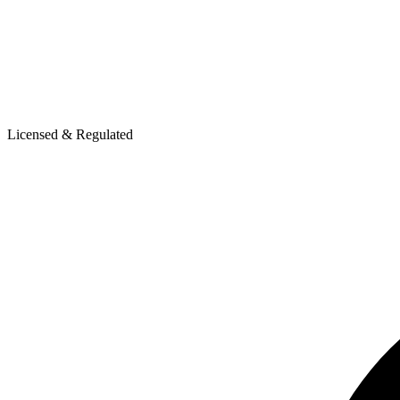
Licensed & Regulated