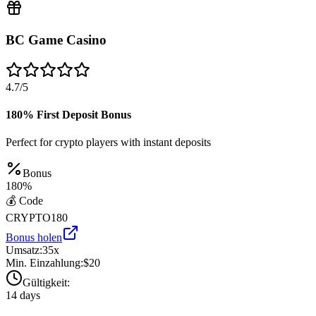
BC Game Casino
4.7
/5
180% First Deposit Bonus
Perfect for crypto players with instant deposits
Bonus
180%
💰
Code
CRYPTO180
Bonus holen
Umsatz
:
35x
Min. Einzahlung
:
$20
Gültigkeit
:
14 days