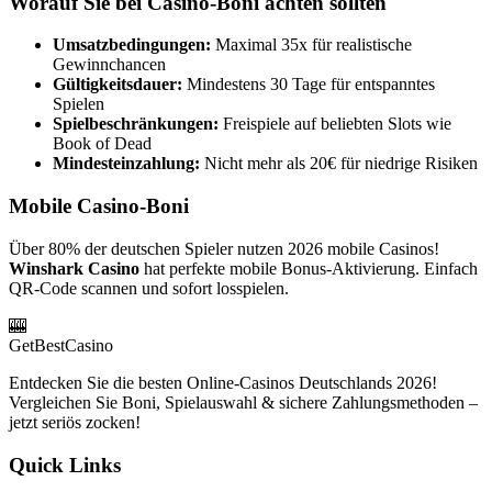
Worauf Sie bei Casino-Boni achten sollten
Umsatzbedingungen:
Maximal 35x für realistische
Gewinnchancen
Gültigkeitsdauer:
Mindestens 30 Tage für entspanntes
Spielen
Spielbeschränkungen:
Freispiele auf beliebten Slots wie
Book of Dead
Mindesteinzahlung:
Nicht mehr als 20€ für niedrige Risiken
Mobile Casino-Boni
Über 80% der deutschen Spieler nutzen 2026 mobile Casinos!
Winshark Casino
hat perfekte mobile Bonus-Aktivierung. Einfach
QR-Code scannen und sofort losspielen.
🎰
GetBestCasino
Entdecken Sie die besten Online-Casinos Deutschlands 2026!
Vergleichen Sie Boni, Spielauswahl & sichere Zahlungsmethoden –
jetzt seriös zocken!
Quick Links